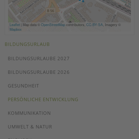
Leaflet
|
Map data ©
OpenStreetMap
contributors,
CC-BY-SA
, Imagery ©
Mapbox
BILDUNGSURLAUB
BILDUNGSURLAUBE 2027
BILDUNGSURLAUBE 2026
GESUNDHEIT
PERSÖNLICHE ENTWICKLUNG
KOMMUNIKATION
UMWELT & NATUR