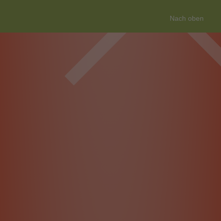
Nach oben