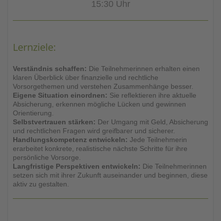
15:30 Uhr
Lernziele:
Verständnis schaffen:
Die Teilnehmerinnen erhalten einen
klaren Überblick über finanzielle und rechtliche
Vorsorgethemen und verstehen Zusammenhänge besser.
Eigene Situation einordnen:
Sie reflektieren ihre aktuelle
Absicherung, erkennen mögliche Lücken und gewinnen
Orientierung.
Selbstvertrauen stärken:
Der Umgang mit Geld, Absicherung
und rechtlichen Fragen wird greifbarer und sicherer.
Handlungskompetenz entwickeln:
Jede Teilnehmerin
erarbeitet konkrete, realistische nächste Schritte für ihre
persönliche Vorsorge.
Langfristige Perspektiven entwickeln:
Die Teilnehmerinnen
setzen sich mit ihrer Zukunft auseinander und beginnen, diese
aktiv zu gestalten.