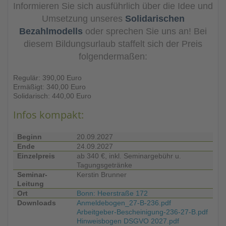
Informieren Sie sich ausführlich über die Idee und
Umsetzung unseres
Solidarischen
Bezahlmodells
oder sprechen Sie uns an! Bei
diesem Bildungsurlaub staffelt sich der Preis
folgendermaßen:
Regulär: 390,00 Euro
Ermäßigt: 340,00 Euro
Solidarisch: 440,00 Euro
Infos kompakt:
Beginn
20.09.2027
Ende
24.09.2027
Einzelpreis
ab 340 €, inkl. Seminargebühr u.
Tagungsgetränke
Seminar-
Kerstin Brunner
Leitung
Ort
Bonn: Heerstraße 172
Downloads
Anmeldebogen_27-B-236.pdf
Arbeitgeber-Bescheinigung-236-27-B.pdf
Hinweisbogen DSGVO 2027.pdf