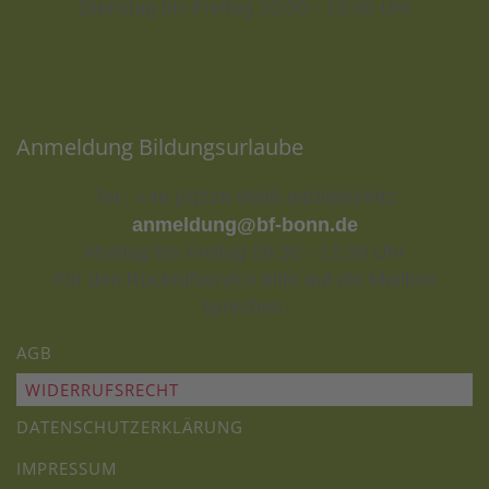
Dienstag bis Freitag 10:00 - 13:00 Uhr
Anmeldung Bildungsurlaube
Tel.: +49 (0)228 9695-940/990/992
anmeldung@bf-bonn.de
Montag bis Freitag 09:30 - 12:30 Uhr
Für den Rückrufservice bitte auf die Mailbox
sprechen.
AGB
WIDERRUFSRECHT
DATENSCHUTZERKLÄRUNG
IMPRESSUM