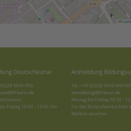
Leafle
ung Deutschkurse
Anmeldung Bildungsu
 (0)228 9695-950
Tel.: +49 (0)228 9695-940/9
urse@bf-bonn.de
anmeldung@bf-bonn.de
geschlossen
Montag bis Freitag 09:30 - 1
bis Freitag 10:00 - 13:00 Uhr
Für den Rückrufservice bitte a
Mailbox sprechen.