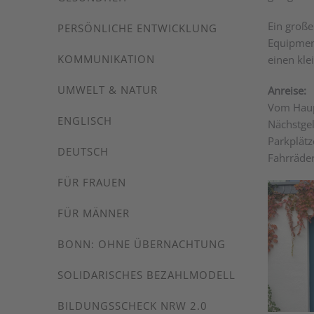
Ein große
PERSÖNLICHE ENTWICKLUNG
Equipment
KOMMUNIKATION
einen kle
UMWELT & NATUR
Anreise:
Vom Haup
ENGLISCH
Nächstgel
Parkplätz
DEUTSCH
Fahrräder
FÜR FRAUEN
FÜR MÄNNER
BONN: OHNE ÜBERNACHTUNG
SOLIDARISCHES BEZAHLMODELL
BILDUNGSSCHECK NRW 2.0