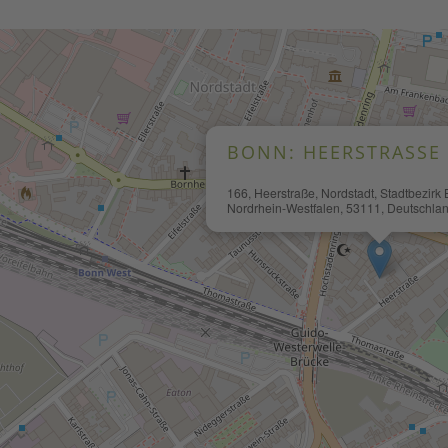
BONN: HEERSTRASSE 
166, Heerstraße, Nordstadt, Stadtbezirk
Nordrhein-Westfalen, 53111, Deutschla