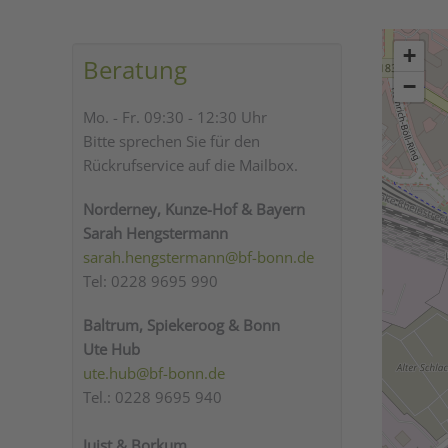
+
Beratung
−
Mo. - Fr. 09:30 - 12:30 Uhr
Bitte sprechen Sie für den
Rückrufservice auf die Mailbox.
Norderney, Kunze-Hof & Bayern
Sarah Hengstermann
sarah.hengstermann@bf-bonn.de
Tel: 0228 9695 990
Baltrum, Spiekeroog & Bonn
Ute Hub
ute.hub@bf-bonn.de
Tel.: 0228 9695 940
Juist & Borkum