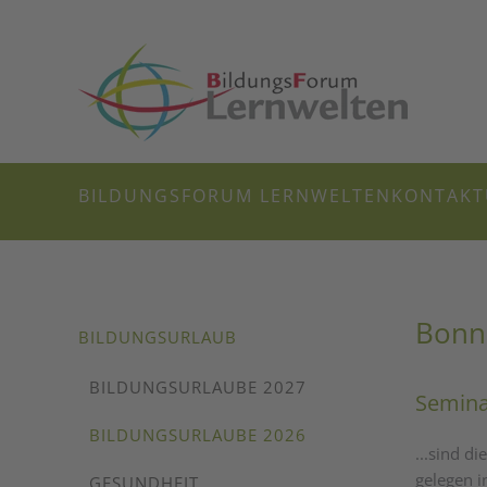
Zum Hauptinhalt springen
BILDUNGSFORUM LERNWELTEN
KONTAKT
Bonn
BILDUNGSURLAUB
BILDUNGSURLAUBE 2027
Seminar
BILDUNGSURLAUBE 2026
...sind d
gelegen i
GESUNDHEIT