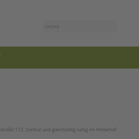
E
traße 172. Zentral und gleichzeitig ruhig im Hinterhof