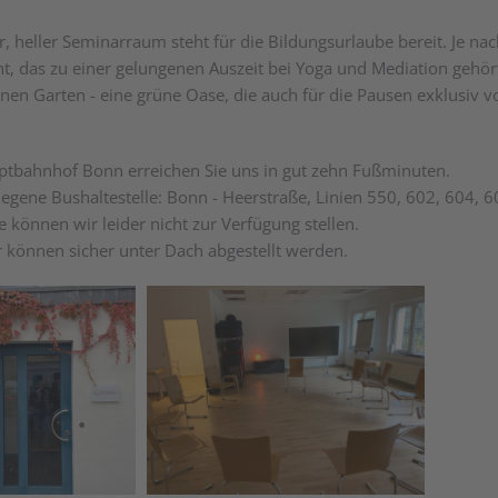
r, heller Seminarraum steht für die Bildungsurlaube bereit. Je n
, das zu einer gelungenen Auszeit bei Yoga und Mediation gehört.
inen Garten - eine grüne Oase, die auch für die Pausen exklusi
tbahnhof Bonn erreichen Sie uns in gut zehn Fußminuten.
egene Bushaltestelle: Bonn - Heerstraße, Linien 550, 602, 604, 6
e können wir leider nicht zur Verfügung stellen.
 können sicher unter Dach abgestellt werden.