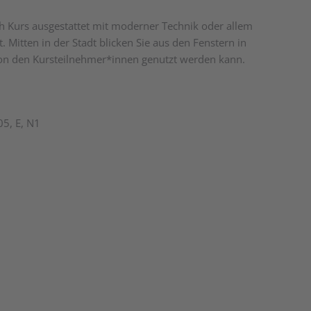
ach Kurs ausgestattet mit moderner Technik oder allem
 Mitten in der Stadt blicken Sie aus den Fenstern in
v von den Kursteilnehmer*innen genutzt werden kann.
05, E, N1