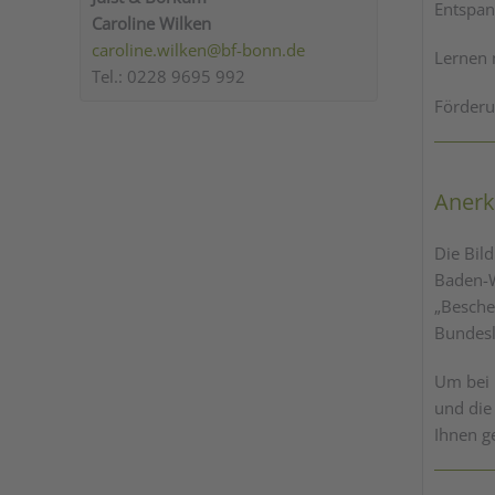
Entspa
Caroline Wilken
caroline.wilken@bf-bonn.de
Lernen 
Tel.: 0228 9695 992
Förderu
Anerk
Die Bil
Baden-W
„Besche
Bundesl
Um bei 
und die
Ihnen g