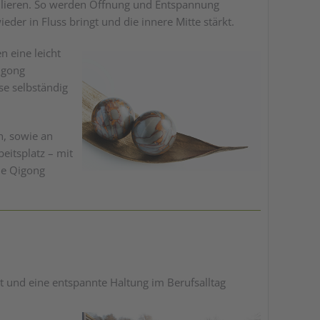
lieren. So werden Öffnung und Entspannung
eder in Fluss bringt und die innere Mitte stärkt.
 eine leicht
igong
se selbständig
n, sowie an
eitsplatz – mit
de Qigong
 und eine entspannte Haltung im Berufsalltag