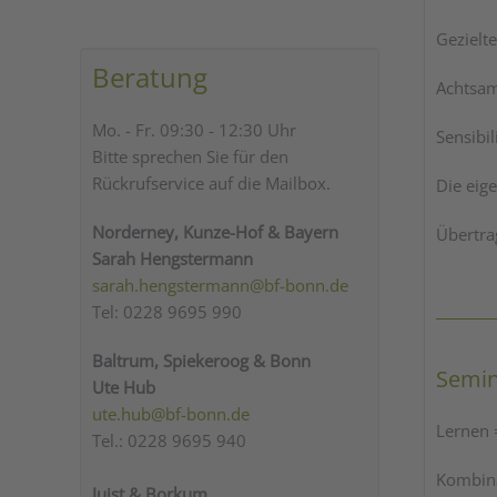
Gezielt
Beratung
Achtsam
Mo. - Fr. 09:30 - 12:30 Uhr
Sensibi
Bitte sprechen Sie für den
Rückrufservice auf die Mailbox.
Die eig
Norderney, Kunze-Hof & Bayern
Übertra
Sarah Hengstermann
sarah.hengstermann@bf-bonn.de
Tel: 0228 9695 990
Baltrum, Spiekeroog & Bonn
Semin
Ute Hub
ute.hub@bf-bonn.de
Lernen 
Tel.: 0228 9695 940
Kombina
Juist & Borkum