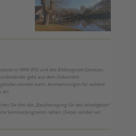
setzes in NRW (§9) und des Bildungszeit-Gesetzes
 Bundesländer geht aus dem Dokument
tergeladen werden kann. Anerkennungen für weitere
s an!
chen Sie ihm die „Bescheinigung für den Arbeitgeber“
lierte Seminarprogramm sehen. Dieses senden wir