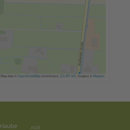
Map data ©
OpenStreetMap
contributors,
CC-BY-SA
, Imagery ©
Mapbox
rlaube
AGB