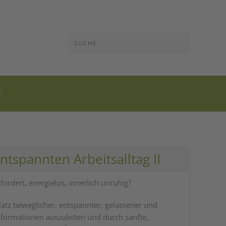
E
tspannten Arbeitsalltag II
ordert, energielos, innerlich unruhig?
latz beweglicher, entspannter, gelassener und
informationen auszuleiten und durch sanfte,