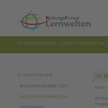
Zum Hauptinhalt springen
BILDUNGSFORUM LERNWELTEN
KONTAKT
26-B
BILDUNGSURLAUB
BILDUNGSURLAUBE 2027
Fühlen S
BILDUNGSURLAUBE 2026
Mit Qig
energie
GESUNDHEIT