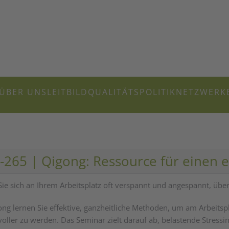
ÜBER UNS
LEITBILD
QUALITÄTSPOLITIK
NETZWERK
-265 | Qigong: Ressource für einen en
ie sich an Ihrem Arbeitsplatz oft verspannt und angespannt, überf
ong lernen Sie effektive, ganzheitliche Methoden, um am Arbeitsp
voller zu werden. Das Seminar zielt darauf ab, belastende Stress