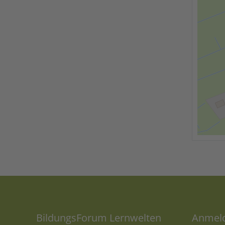
BildungsForum Lernwelten
Anmeld