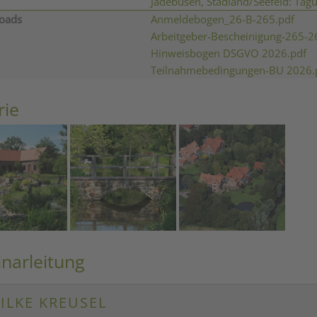
Jadebusen, Stadland/Seefeld: Tag
oads
Anmeldebogen_26-B-265.pdf
Arbeitgeber-Bescheinigung-265-2
Hinweisbogen DSGVO 2026.pdf
Teilnahmebedingungen-BU 2026.
rie
narleitung
SILKE KREUSEL