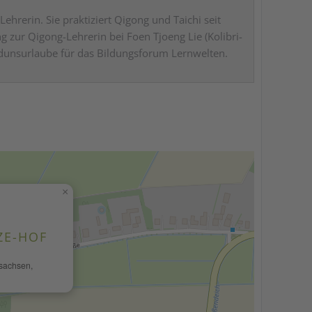
ehrerin. Sie praktiziert Qigong und Taichi seit
g zur Qigong-Lehrerin bei Foen Tjoeng Lie (Kolibri-
ildunsurlaube für das Bildungsforum Lernwelten.
×
ZE-HOF
rsachsen,