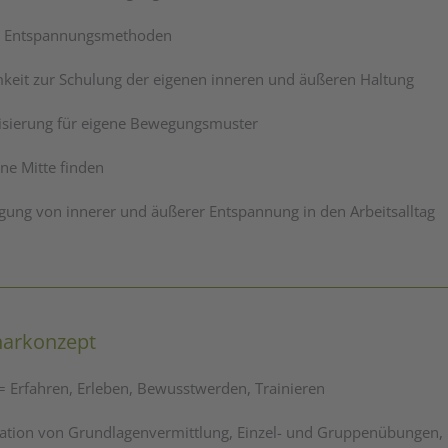
e Entspannungsmethoden
keit zur Schulung der eigenen inneren und äußeren Haltung
lisierung für eigene Bewegungsmuster
ene Mitte finden
gung von innerer und äußerer Entspannung in den Arbeitsalltag
arkonzept
= Erfahren, Erleben, Bewusstwerden, Trainieren
tion von Grundlagenvermittlung, Einzel- und Gruppenübungen, 