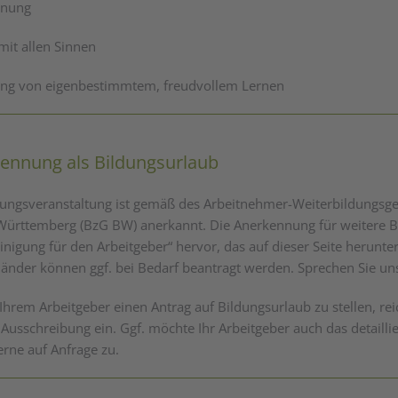
nnung
mit allen Sinnen
ng von eigenbestimmtem, freudvollem Lernen
ennung als Bildungsurlaub
dungsveranstaltung ist gemäß des Arbeitnehmer-Weiterbildungsge
ürttemberg (BzG BW) anerkannt. Die Anerkennung für weitere
inigung für den Arbeitgeber“ hervor, das auf dieser Seite herun
änder können ggf. bei Bedarf beantragt werden. Sprechen Sie un
Ihrem Arbeitgeber einen Antrag auf Bildungsurlaub zu stellen, rei
 Ausschreibung ein. Ggf. möchte Ihr Arbeitgeber auch das detail
erne auf Anfrage zu.