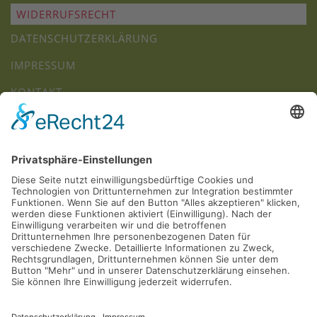
WIDERRUFSRECHT
DATENSCHUTZERKLÄRUNG
IMPRESSUM
KONTAKT
JOBS
+
−