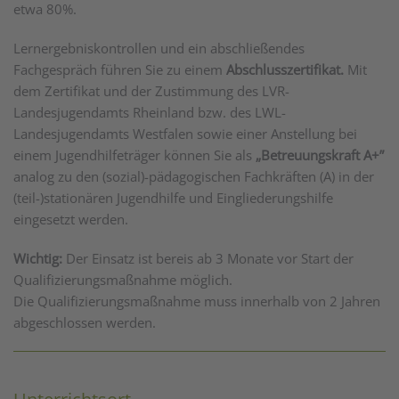
etwa 80%.
Lernergebniskontrollen und ein abschließendes
Fachgespräch führen Sie zu einem
Abschlusszertifikat.
Mit
dem Zertifikat und der Zustimmung des LVR-
Landesjugendamts Rheinland bzw. des LWL-
Landesjugendamts Westfalen sowie einer Anstellung bei
einem Jugendhilfeträger können Sie als
„Betreuungskraft A+”
analog zu den (sozial)-pädagogischen Fachkräften (A) in der
(teil-)stationären Jugendhilfe und Eingliederungshilfe
eingesetzt werden.
Wichtig:
Der Einsatz ist bereis ab 3 Monate vor Start der
Qualifizierungsmaßnahme möglich.
Die Qualifizierungsmaßnahme muss innerhalb von 2 Jahren
abgeschlossen werden.