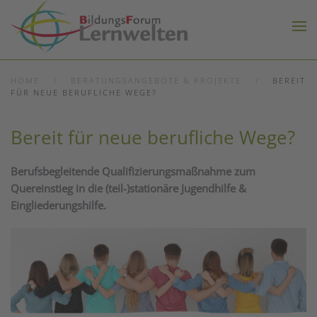
Zum Hauptinhalt springen
HOME
BERATUNGSANGEBOTE & PROJEKTE
BEREIT
FÜR NEUE BERUFLICHE WEGE?
Bereit für neue berufliche Wege?
Berufsbegleitende Qualifizierungsmaßnahme
zum
Quereinstieg in die (teil-)stationäre Jugendhilfe &
Eingliederungshilfe.