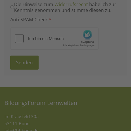
Die Hinweise zum
Widerrufsrecht
habe ich zur
Kenntnis genommen und stimme diesen zu.
Anti-SPAM-Check
*
Senden
BildungsForum Lernwelten
Im Krausfeld 30a
53111 Bonn
info@bf-bonn.de