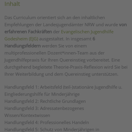
Inhalt
Das Curriculum orientiert sich an den inhaltlichen
Empfehlungen der Landesjugendämter NRW und wurde
von
erfahrenen Fachkräften
der
Evangelischen Jugendhilfe
Godesheim (EJG)
ausgestaltet. In insgesamt
6
Handlungsfeldern
werden Sie von einem
multiprofessionellen Dozent*innen-Team aus der
Jugendhilfepraxis für Ihren Quereinstieg vorbereitet. Eine
durchgehend begleitete Theorie-Praxis-Reflexion wird Sie bei
Ihrer Weiterbildung und dem Quereinstieg unterstützen.
Handlungsfeld 1: Arbeitsfeld (teil-)stationäre Jugendhilfe u.
Eingliederungshilfe für Minderjährige
Handlungsfeld 2: Rechtliche Grundlagen
Handlungsfeld 3: Adressatenbezogenes
Wissen/Kontextwissen
Handlungsfeld 4: Professionelles Handeln
Handlungsfeld 5: Schutz von Minderjährigen in